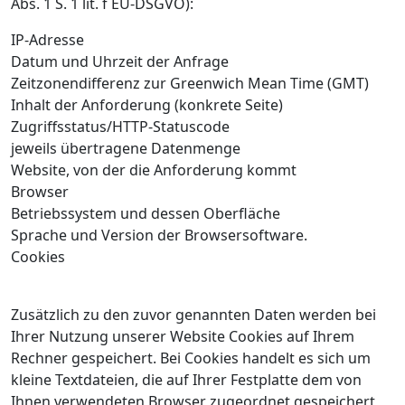
Abs. 1 S. 1 lit. f EU-DSGVO):
IP-Adresse
Datum und Uhrzeit der Anfrage
Zeitzonendifferenz zur Greenwich Mean Time (GMT)
Inhalt der Anforderung (konkrete Seite)
Zugriffsstatus/HTTP-Statuscode
jeweils übertragene Datenmenge
Website, von der die Anforderung kommt
Browser
Betriebssystem und dessen Oberfläche
Sprache und Version der Browsersoftware.
Cookies
Zusätzlich zu den zuvor genannten Daten werden bei
Ihrer Nutzung unserer Website Cookies auf Ihrem
Rechner gespeichert. Bei Cookies handelt es sich um
kleine Textdateien, die auf Ihrer Festplatte dem von
Ihnen verwendeten Browser zugeordnet gespeichert