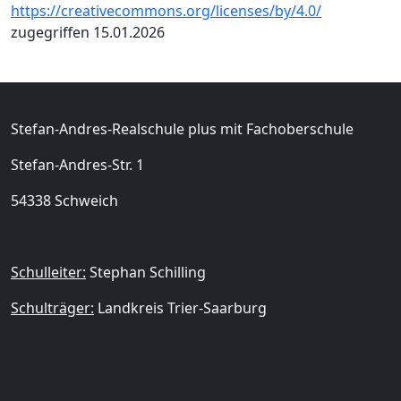
https://creativecommons.org/licenses/by/4.0/
zugegriffen 15.01.2026
Stefan-Andres-Realschule plus mit Fachoberschule
Stefan-Andres-Str. 1
54338 Schweich
Schulleiter:
Stephan Schilling
Schulträger:
Landkreis Trier-Saarburg